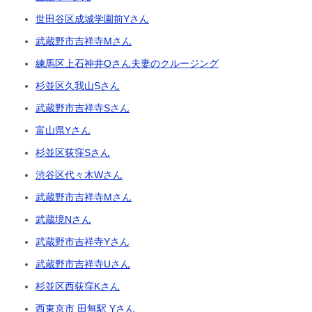
世田谷区成城学園前Yさん
武蔵野市吉祥寺Mさん
練馬区上石神井Oさん夫妻のクルージング
杉並区久我山Sさん
武蔵野市吉祥寺Sさん
富山県Yさん
杉並区荻窪Sさん
渋谷区代々木Wさん
武蔵野市吉祥寺Mさん
武蔵境Nさん
武蔵野市吉祥寺Yさん
武蔵野市吉祥寺Uさん
杉並区西荻窪Kさん
西東京市 田無駅 Yさん