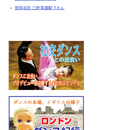
世田谷区 三軒茶屋駅 Tさん