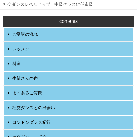
社交ダンスレベルアップ 中級クラスに仮進級
contents
ご受講の流れ
レッスン
料金
生徒さんの声
よくあるご質問
社交ダンスとの出会い
ロンドンダンス紀行
社交ダンスって？