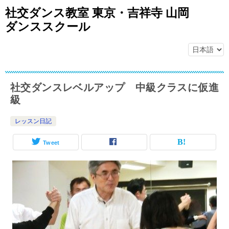
社交ダンス教室 東京・吉祥寺 山岡
ダンススクール
社交ダンスレベルアップ 中級クラスに仮進
級
レッスン日記
Tweet