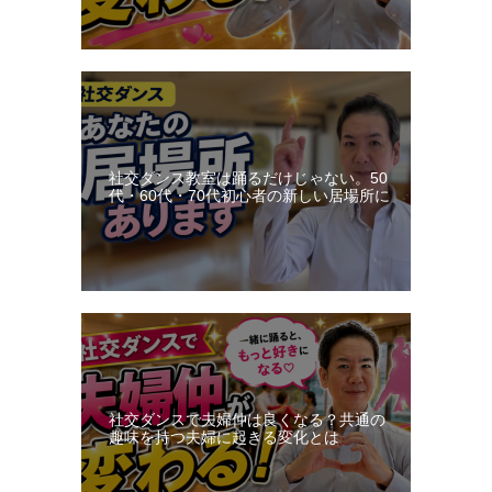
社交ダンス教室は踊るだけじゃない。50
代・60代・70代初心者の新しい居場所に
社交ダンスで夫婦仲は良くなる？共通の
趣味を持つ夫婦に起きる変化とは