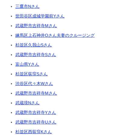
三鷹市Nさん
世田谷区成城学園前Yさん
武蔵野市吉祥寺Mさん
練馬区上石神井Oさん夫妻のクルージング
杉並区久我山Sさん
武蔵野市吉祥寺Sさん
富山県Yさん
杉並区荻窪Sさん
渋谷区代々木Wさん
武蔵野市吉祥寺Mさん
武蔵境Nさん
武蔵野市吉祥寺Yさん
武蔵野市吉祥寺Uさん
杉並区西荻窪Kさん