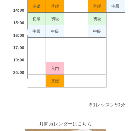
基礎
基礎
基礎
中級
14:00
初級
初級
初級
15:00
中級
中級
中級
16:00
17:00
19:00
入門
20:00
基礎
※1レッスン50分
月間カレンダーはこちら