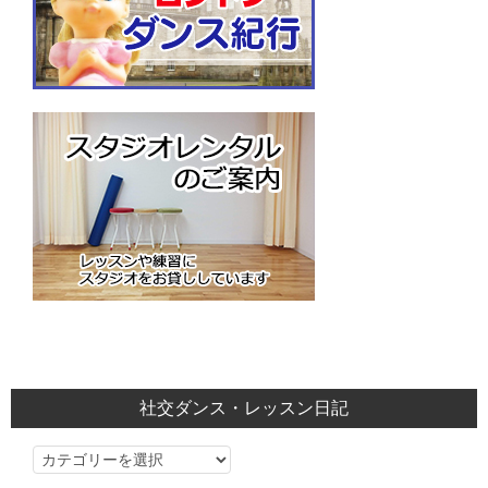
社交ダンス・レッスン日記
社
交