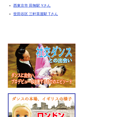
西東京市 田無駅 Yさん
世田谷区 三軒茶屋駅 Tさん