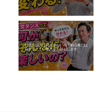
社交ダンスは何が楽しいの？初心者には
分かりにくい魅力をお話しします
更新：2026-08-06 10:51:17