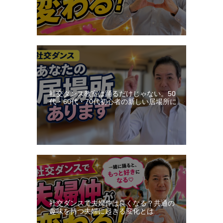
社交ダンス教室は踊るだけじゃない。50
代・60代・70代初心者の新しい居場所に
社交ダンスで夫婦仲は良くなる？共通の
趣味を持つ夫婦に起きる変化とは