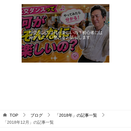
社交ダンスは何が楽しいの？初心者には
分かりにくい魅力をお話しします
更新：2026-08-07 21:52:20
TOP
ブログ
「2018年」の記事一覧
「2018年12月」の記事一覧