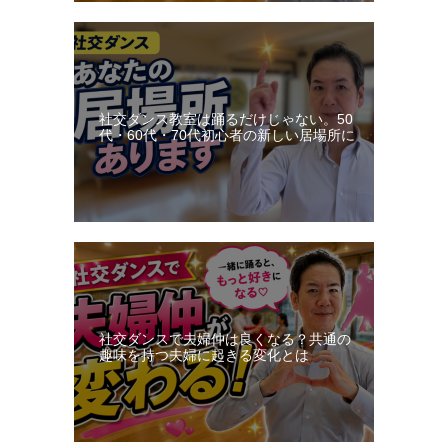
社交ダンス教室は踊るだけじゃない。50
代・60代・70代初心者の新しい居場所に
社交ダンスで夫婦仲は良くなる？共通の
趣味を持つ夫婦に起きる変化とは