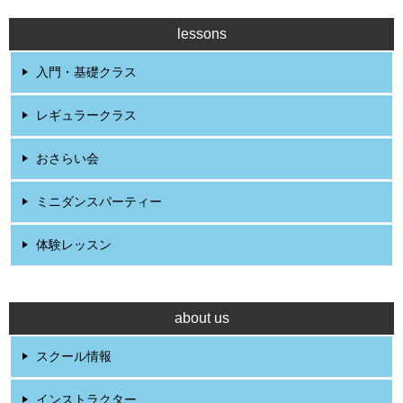
lessons
入門・基礎クラス
レギュラークラス
おさらい会
ミニダンスパーティー
体験レッスン
about us
スクール情報
インストラクター