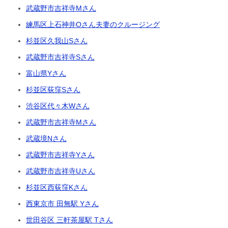
武蔵野市吉祥寺Mさん
練馬区上石神井Oさん夫妻のクルージング
杉並区久我山Sさん
武蔵野市吉祥寺Sさん
富山県Yさん
杉並区荻窪Sさん
渋谷区代々木Wさん
武蔵野市吉祥寺Mさん
武蔵境Nさん
武蔵野市吉祥寺Yさん
武蔵野市吉祥寺Uさん
杉並区西荻窪Kさん
西東京市 田無駅 Yさん
世田谷区 三軒茶屋駅 Tさん