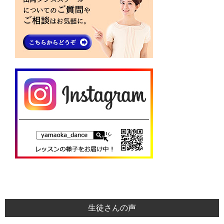
生徒さんの声