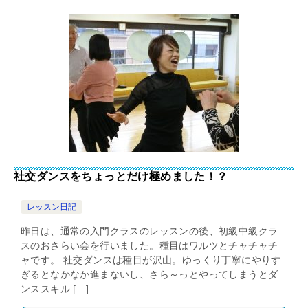
社交ダンスをちょっとだけ極めました！？
レッスン日記
昨日は、通常の入門クラスのレッスンの後、初級中級クラ
スのおさらい会を行いました。種目はワルツとチャチャチ
ャです。 社交ダンスは種目が沢山。ゆっくり丁寧にやりす
ぎるとなかなか進まないし、さら～っとやってしまうとダ
ンススキル […]