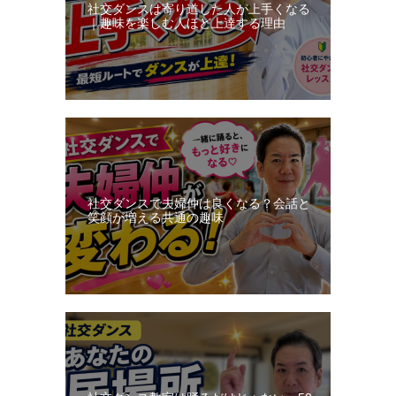
社交ダンスは寄り道した人が上手くなる
｜趣味を楽しむ人ほど上達する理由
社交ダンスで夫婦仲は良くなる？会話と
笑顔が増える共通の趣味