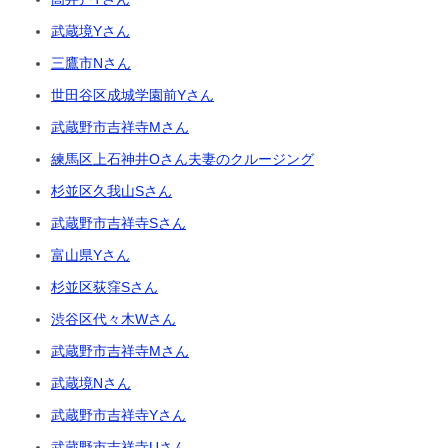
武蔵境Yさん
三鷹市Nさん
世田谷区成城学園前Yさん
武蔵野市吉祥寺Mさん
練馬区上石神井Oさん夫妻のクルージング
杉並区久我山Sさん
武蔵野市吉祥寺Sさん
富山県Yさん
杉並区荻窪Sさん
渋谷区代々木Wさん
武蔵野市吉祥寺Mさん
武蔵境Nさん
武蔵野市吉祥寺Yさん
武蔵野市吉祥寺Uさん