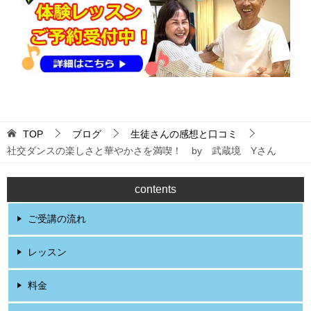
ゲ
ー
シ
ョ
ン
TOP
ブログ
生徒さんの感想と口コミ
社交ダンスの楽しさと華やかさを満喫！ by 武蔵境 Yさん
contents
ご受講の流れ
レッスン
料金