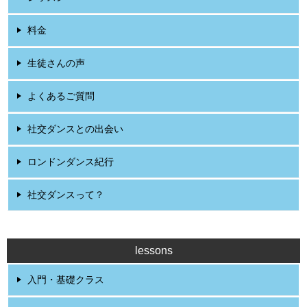
料金
生徒さんの声
よくあるご質問
社交ダンスとの出会い
ロンドンダンス紀行
社交ダンスって？
lessons
入門・基礎クラス