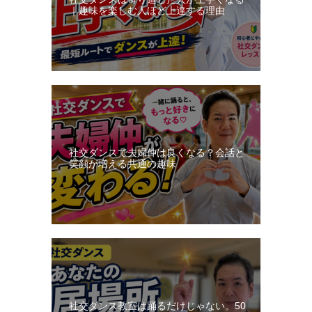
｜趣味を楽しむ人ほど上達する理由
社交ダンスで夫婦仲は良くなる？会話と
笑顔が増える共通の趣味
社交ダンス教室は踊るだけじゃない。50