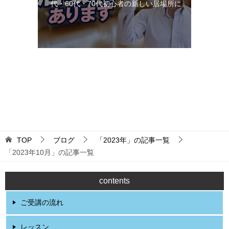
代・60代・70代初心者の新しい居場所に
更新：2026-08-09 11:28:38
TOP
ブログ
「2023年」の記事一覧
「2023年10月」の記事一覧
contents
ご受講の流れ
レッスン