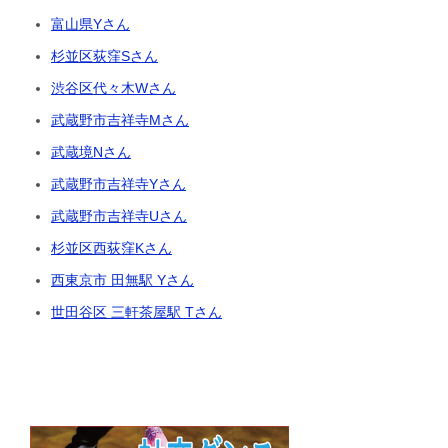
富山県Yさん
杉並区荻窪Sさん
渋谷区代々木Wさん
武蔵野市吉祥寺Mさん
武蔵境Nさん
武蔵野市吉祥寺Yさん
武蔵野市吉祥寺Uさん
杉並区西荻窪Kさん
西東京市 田無駅 Yさん
世田谷区 三軒茶屋駅 Tさん