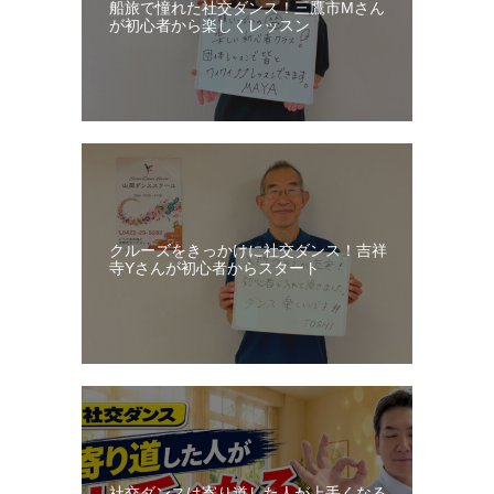
船旅で憧れた社交ダンス！三鷹市Mさん
日
が初心者から楽しくレッスン
記
クルーズをきっかけに社交ダンス！吉祥
寺Yさんが初心者からスタート
社交ダンスは寄り道した人が上手くなる