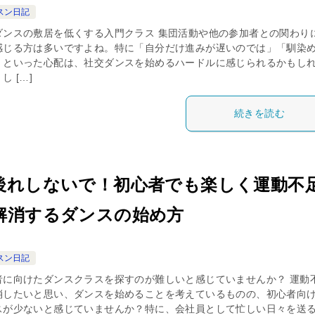
スン日記
ダンスの敷居を低くする入門クラス 集団活動や他の参加者との関わり
感じる方は多いですよね。特に「自分だけ進みが遅いのでは」「馴染
」といった心配は、社交ダンスを始めるハードルに感じられるかもし
し […]
続きを読む
後れしないで！初心者でも楽しく運動不
解消するダンスの始め方
スン日記
者に向けたダンスクラスを探すのが難しいと感じていませんか？ 運動
消したいと思い、ダンスを始めることを考えているものの、初心者向
スが少ないと感じていませんか？特に、会社員として忙しい日々を送