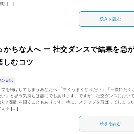
動 […]
続きを読む
っかちな人へ ー 社交ダンスで結果を急
楽しむコツ
スン日記
ップを飛ばしてしまうあなたへ 「早くうまくなりたい」「一度にたく
たい」と思う気持ちは誰にでもあります。ですが、社交ダンスにおい
焦りが混乱を招くこともあります。特に、ステップを飛ばしてしまっ
える […]
続きを読む