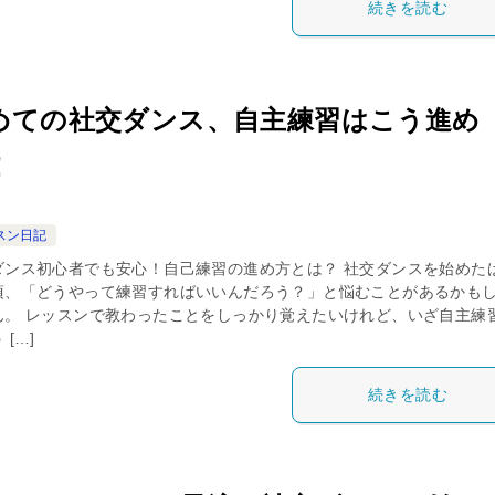
続きを読む
めての社交ダンス、自主練習はこう進め
！
スン日記
ダンス初心者でも安心！自己練習の進め方とは？ 社交ダンスを始めた
頃、「どうやって練習すればいいんだろう？」と悩むことがあるかも
ん。 レッスンで教わったことをしっかり覚えたいけれど、いざ自主練
 […]
続きを読む