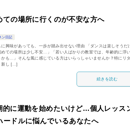
めての場所に行くのが不安な方へ
スン日記
スに興味があっても、一歩が踏み出せない理由 「ダンスは楽しそうだ
初めての場所は少し不安…」「若い人ばかりの教室では、年齢的に浮
うかも…」そんな風に感じている方はいらっしゃいませんか？特にリ
新し […]
続きを読む
期的に運動を始めたいけど…個人レッス
ハードルに悩んでいるあなたへ