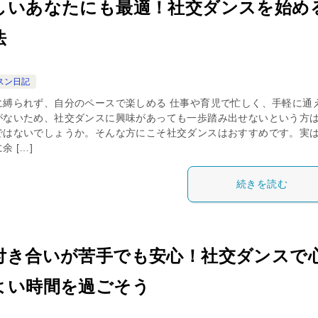
しいあなたにも最適！社交ダンスを始め
法
スン日記
に縛られず、自分のペースで楽しめる 仕事や育児で忙しく、手軽に通
がないため、社交ダンスに興味があっても一歩踏み出せないという方
ではないでしょうか。そんな方にこそ社交ダンスはおすすめです。実
余 […]
続きを読む
付き合いが苦手でも安心！社交ダンスで
よい時間を過ごそう