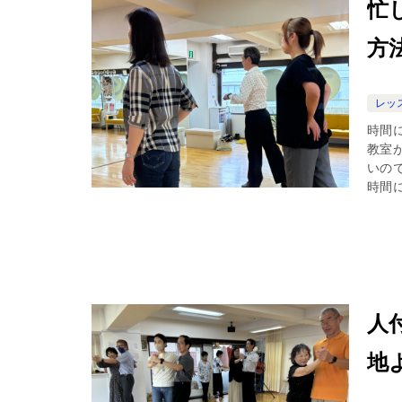
忙
方
レッ
時間
教室
いの
時間に
人
地