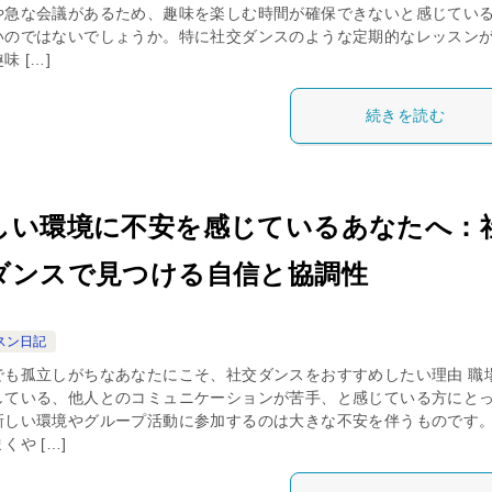
や急な会議があるため、趣味を楽しむ時間が確保できないと感じてい
いのではないでしょうか。特に社交ダンスのような定期的なレッスン
味 […]
続きを読む
しい環境に不安を感じているあなたへ：
ダンスで見つける自信と協調性
スン日記
でも孤立しがちなあなたにこそ、社交ダンスをおすすめしたい理由 職
している、他人とのコミュニケーションが苦手、と感じている方にと
新しい環境やグループ活動に参加するのは大きな不安を伴うものです
くや […]