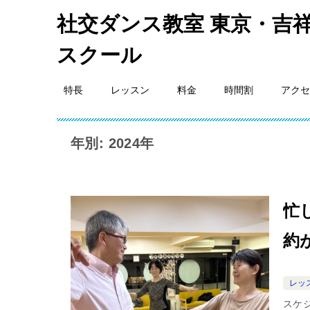
社交ダンス教室 東京・吉祥
スクール
特長
レッスン
料金
時間割
アクセ
年別: 2024年
忙
約
レッ
スケ