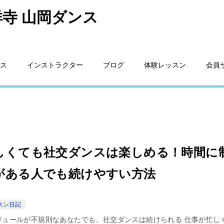
寺 山岡ダンス
ス
インストラクター
ブログ
体験レッスン
会員
しくても社交ダンスは楽しめる！時間に
がある人でも続けやすい方法
スン日記
ジュールが不規則なあなたでも、社交ダンスは続けられる 仕事が忙し