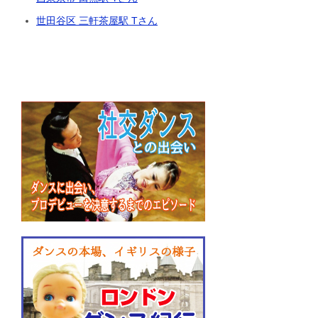
世田谷区 三軒茶屋駅 Tさん