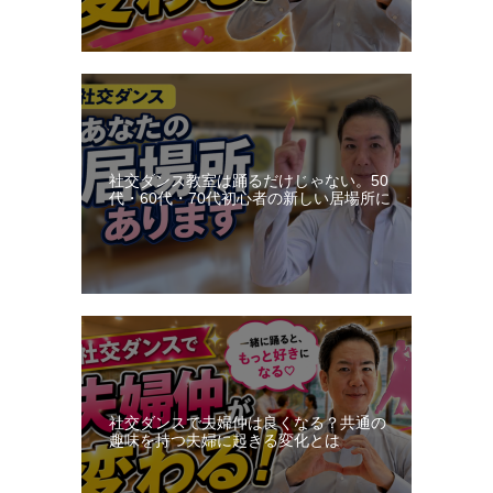
社交ダンス教室は踊るだけじゃない。50
代・60代・70代初心者の新しい居場所に
社交ダンスで夫婦仲は良くなる？共通の
趣味を持つ夫婦に起きる変化とは