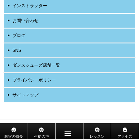
インストラクター
お問い合わせ
ブログ
SNS
ダンスシューズ店舗一覧
プライバシーポリシー
サイトマップ
© 2026 社交ダンス教室 東京・吉祥寺 山岡ダンススクール
教室の特長
生徒の声
レッスン
アクセス