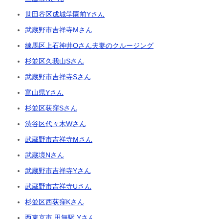
世田谷区成城学園前Yさん
武蔵野市吉祥寺Mさん
練馬区上石神井Oさん夫妻のクルージング
杉並区久我山Sさん
武蔵野市吉祥寺Sさん
富山県Yさん
杉並区荻窪Sさん
渋谷区代々木Wさん
武蔵野市吉祥寺Mさん
武蔵境Nさん
武蔵野市吉祥寺Yさん
武蔵野市吉祥寺Uさん
杉並区西荻窪Kさん
西東京市 田無駅 Yさん