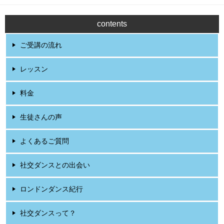
contents
ご受講の流れ
レッスン
料金
生徒さんの声
よくあるご質問
社交ダンスとの出会い
ロンドンダンス紀行
社交ダンスって？