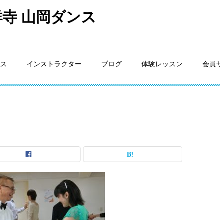
寺 山岡ダンス
ス
インストラクター
ブログ
体験レッスン
会員
ス