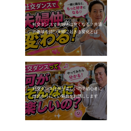
社交ダンスで夫婦仲は良くなる？共通
の趣味を持つ夫婦に起きる変化とは
社交ダンスは何が楽しいの？初心者に
は分かりにくい魅力をお話しします