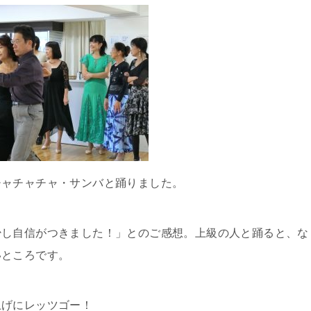
チャチャチャ・サンバと踊りました。
少し自信がつきました！」とのご感想。上級の人と踊ると、な
いところです。
上げにレッツゴー！