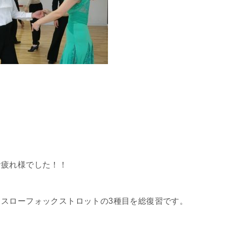
。
お疲れ様でした！！
スローフォックストロットの3種目を総復習です。