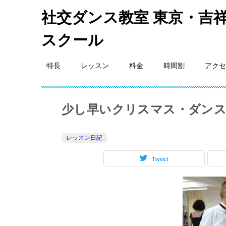
社交ダンス教室 東京・吉祥
スクール
特長
レッスン
料金
時間割
アクセ
少し早いクリスマス・ダン
レッスン日記
Tweet