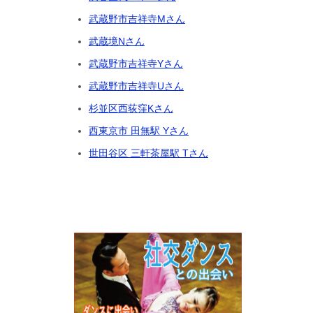
武蔵野市吉祥寺Mさん
武蔵境Nさん
武蔵野市吉祥寺Yさん
武蔵野市吉祥寺Uさん
杉並区西荻窪Kさん
西東京市 田無駅 Yさん
世田谷区 三軒茶屋駅 Tさん