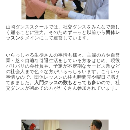
山岡ダンススクールでは、社交ダンスをみんなで楽し
く踊ることに注力。そのためずーっと以前から
団体レ
ッスン
をメインにして運営しています。
いらっしゃる生徒さんの事情も様々。主婦の方や自営
業・悠々自適な引退生活をしている方をはじめ、現役
バリバリの会社員や、予定が不定期なサービス業など
の社会人まで色々な方がいらっしゃいます。こういう
事情なので、団体レッスンの枠も時間帯や曜日で増え
てきました。
入門クラスの数もとっても多い
ので、社
交ダンスが初めての方がたくさん参加されています。