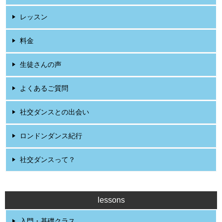
レッスン
料金
生徒さんの声
よくあるご質問
社交ダンスとの出会い
ロンドンダンス紀行
社交ダンスって？
lessons
入門・基礎クラス