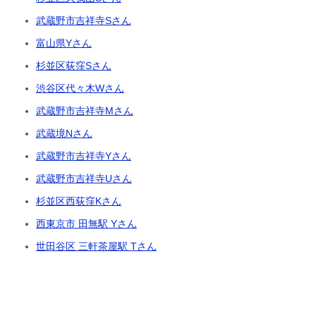
武蔵野市吉祥寺Sさん
富山県Yさん
杉並区荻窪Sさん
渋谷区代々木Wさん
武蔵野市吉祥寺Mさん
武蔵境Nさん
武蔵野市吉祥寺Yさん
武蔵野市吉祥寺Uさん
杉並区西荻窪Kさん
西東京市 田無駅 Yさん
世田谷区 三軒茶屋駅 Tさん