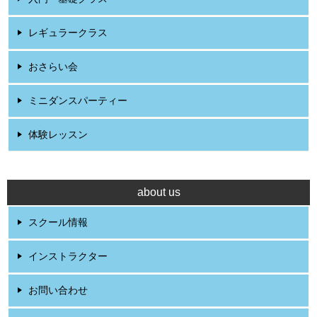
レギュラークラス
おさらい会
ミニダンスパーティー
体験レッスン
about us
スクール情報
インストラクター
お問い合わせ