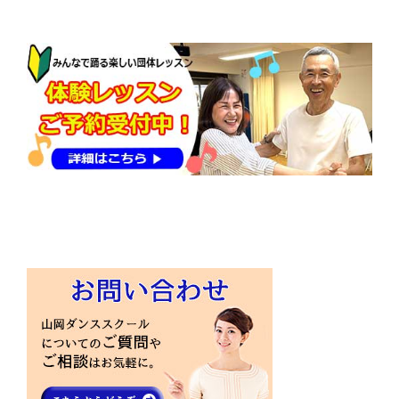
稿
ナ
ビ
ゲ
ー
シ
ョ
ン