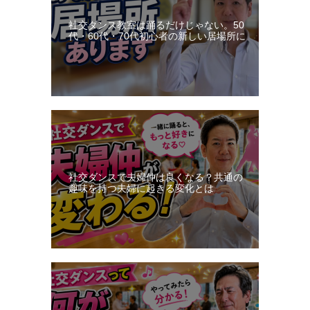
社交ダンス教室は踊るだけじゃない。50
代・60代・70代初心者の新しい居場所に
社交ダンスで夫婦仲は良くなる？共通の
趣味を持つ夫婦に起きる変化とは