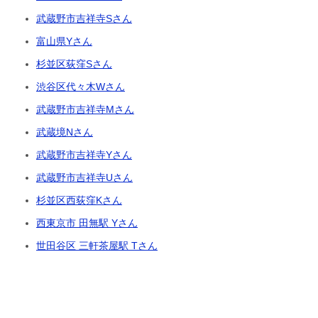
武蔵野市吉祥寺Sさん
富山県Yさん
杉並区荻窪Sさん
渋谷区代々木Wさん
武蔵野市吉祥寺Mさん
武蔵境Nさん
武蔵野市吉祥寺Yさん
武蔵野市吉祥寺Uさん
杉並区西荻窪Kさん
西東京市 田無駅 Yさん
世田谷区 三軒茶屋駅 Tさん