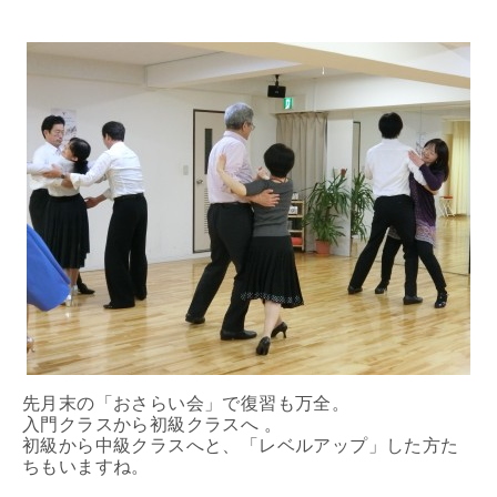
先月末の「おさらい会」で復習も万全。
入門クラスから初級クラスへ 。
初級から中級クラスへと、「レベルアップ」した方た
ちもいますね。