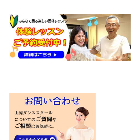
稿
ナ
ビ
ゲ
ー
シ
ョ
ン