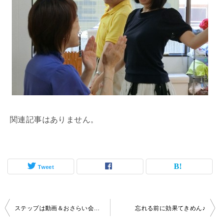
関連記事はありません。
Tweet
投
ステップは動画＆おさらい会で安心！
忘れる前に効果てきめん♪