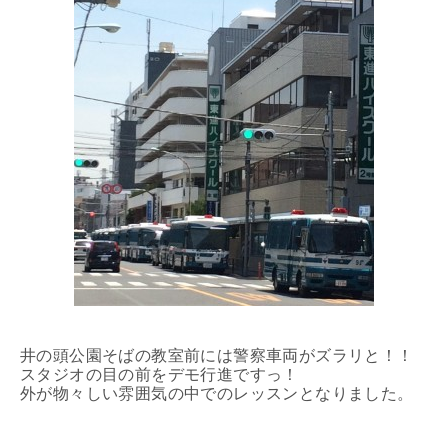
井の頭公園そばの教室前には警察車両がズラリと！！
スタジオの目の前をデモ行進ですっ！
外が物々しい雰囲気の中でのレッスンとなりました。