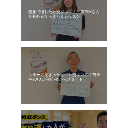
ン
船旅で憧れた社交ダンス！三鷹市Mさん
日
が初心者から楽しくレッスン
記
クルーズをきっかけに社交ダンス！吉祥
寺Yさんが初心者からスタート