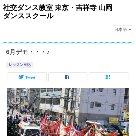
社交ダンス教室 東京・吉祥寺 山岡
ダンススクール
6月デモ・・・♪
レッスン日記
Tweet