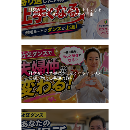
社交ダンスは寄り道した人が上手くなる
｜趣味を楽しむ人ほど上達する理由
社交ダンスで夫婦仲は良くなる？会話と
笑顔が増える共通の趣味