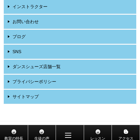
インストラクター
お問い合わせ
ブログ
SNS
ダンスシューズ店舗一覧
プライバシーポリシー
サイトマップ
© 2026 社交ダンス教室 東京・吉祥寺 山岡ダンススクール
教室の特長
生徒の声
レッスン
アクセス