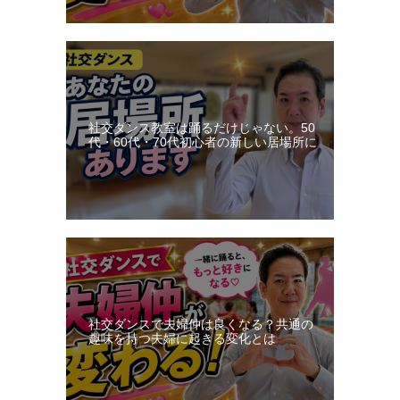
社交ダンス教室は踊るだけじゃない。50
代・60代・70代初心者の新しい居場所に
社交ダンスで夫婦仲は良くなる？共通の
趣味を持つ夫婦に起きる変化とは