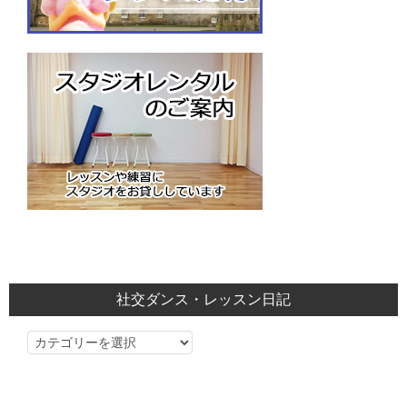
社交ダンス・レッスン日記
社
交
ダ