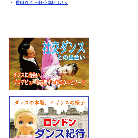
世田谷区 三軒茶屋駅 Tさん