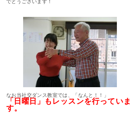
でとうございます！
なお当社交ダンス教室では、「なんと！！」
「日曜日」もレッスンを行っていま
す。