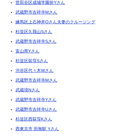
世田谷区成城学園前Yさん
武蔵野市吉祥寺Mさん
練馬区上石神井Oさん夫妻のクルージング
杉並区久我山Sさん
武蔵野市吉祥寺Sさん
富山県Yさん
杉並区荻窪Sさん
渋谷区代々木Wさん
武蔵野市吉祥寺Mさん
武蔵境Nさん
武蔵野市吉祥寺Yさん
武蔵野市吉祥寺Uさん
杉並区西荻窪Kさん
西東京市 田無駅 Yさん