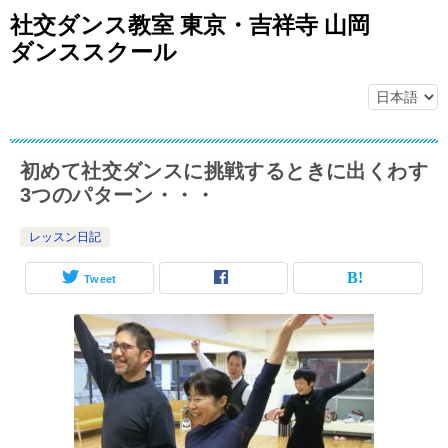
社交ダンス教室 東京・吉祥寺 山岡
ダンススクール
初めて社交ダンスに挑戦するときに出くわす
3つのパターン・・・
レッスン日記
Tweet