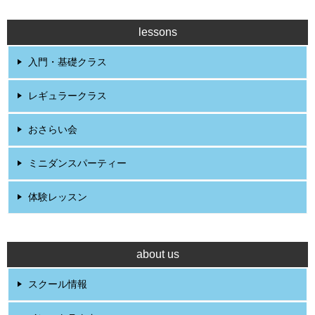
lessons
入門・基礎クラス
レギュラークラス
おさらい会
ミニダンスパーティー
体験レッスン
about us
スクール情報