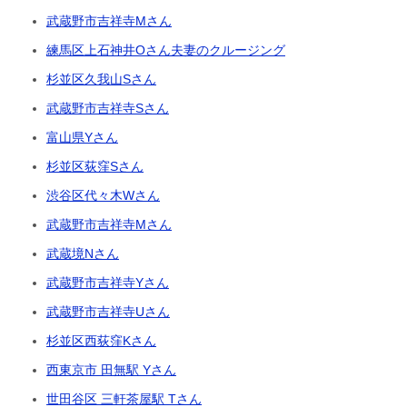
武蔵野市吉祥寺Mさん
練馬区上石神井Oさん夫妻のクルージング
杉並区久我山Sさん
武蔵野市吉祥寺Sさん
富山県Yさん
杉並区荻窪Sさん
渋谷区代々木Wさん
武蔵野市吉祥寺Mさん
武蔵境Nさん
武蔵野市吉祥寺Yさん
武蔵野市吉祥寺Uさん
杉並区西荻窪Kさん
西東京市 田無駅 Yさん
世田谷区 三軒茶屋駅 Tさん