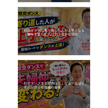
社交ダンスは寄り道した人が上手くなる
｜趣味を楽しむ人ほど上達する理由
社交ダンスで夫婦仲は良くなる？会話と
笑顔が増える共通の趣味