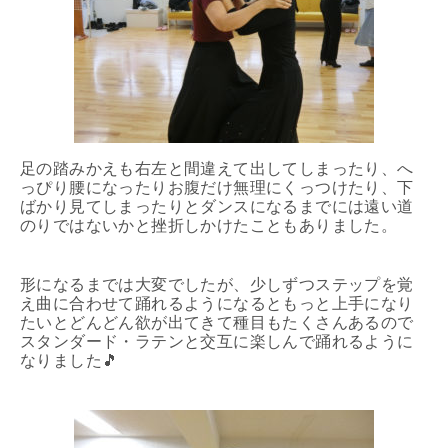
足の踏みかえも右左と間違えて出してしまったり、へ
っぴり腰になったりお腹だけ無理にくっつけたり、下
ばかり見てしまったりとダンスになるまでには遠い道
のりではないかと挫折しかけたこともありました。
形になるまでは大変でしたが、少しずつステップを覚
え曲に合わせて踊れるようになるともっと上手になり
たいとどんどん欲が出てきて種目もたくさんあるので
スタンダード・ラテンと交互に楽しんで踊れるように
なりました🎵