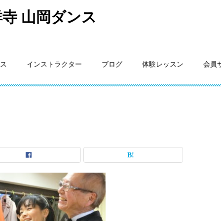
寺 山岡ダンス
ス
インストラクター
ブログ
体験レッスン
会員