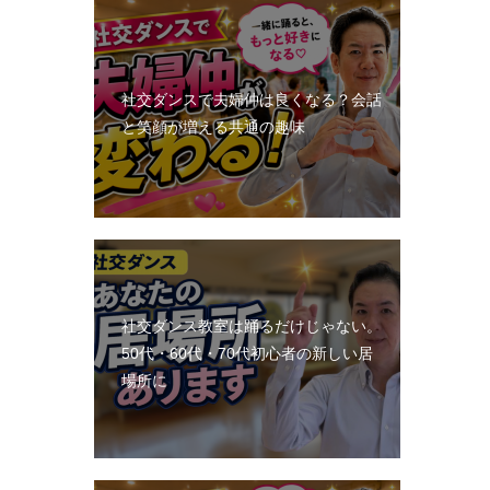
社交ダンスで夫婦仲は良くなる？会話
と笑顔が増える共通の趣味
社交ダンス教室は踊るだけじゃない。
50代・60代・70代初心者の新しい居
場所に