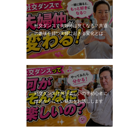
社交ダンスで夫婦仲は良くなる？共通
の趣味を持つ夫婦に起きる変化とは
社交ダンスは何が楽しいの？初心者に
は分かりにくい魅力をお話しします