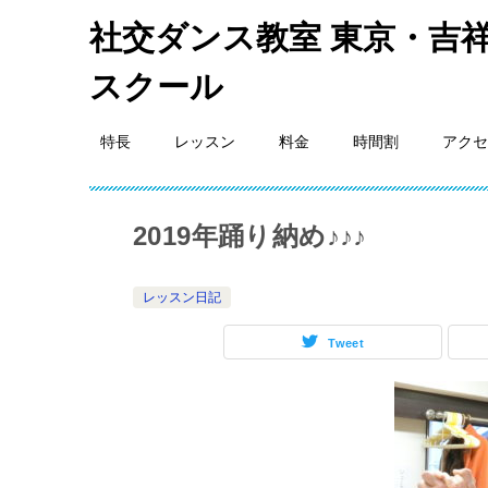
社交ダンス教室 東京・吉祥
スクール
特長
レッスン
料金
時間割
アクセ
2019年踊り納め♪♪♪
レッスン日記
Tweet