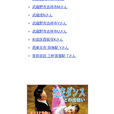
武蔵野市吉祥寺Mさん
武蔵境Nさん
武蔵野市吉祥寺Yさん
武蔵野市吉祥寺Uさん
杉並区西荻窪Kさん
西東京市 田無駅 Yさん
世田谷区 三軒茶屋駅 Tさん