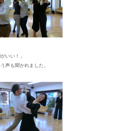
調がいい！」
いう声も聞かれました。