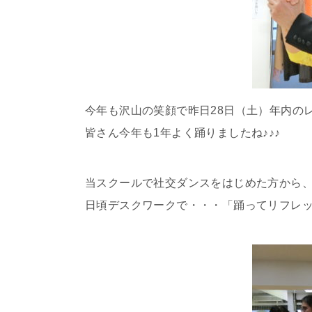
今年も沢山の笑顔で昨日28日（土）年内の
皆さん今年も1年よく踊りましたね♪♪♪
当スクールで社交ダンスをはじめた方から
日頃デスクワークで・・・「踊ってリフレッシュ