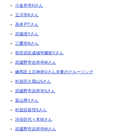
小金井市Hさん
立川市Kさん
高井戸Tさん
武蔵境Yさん
三鷹市Nさん
世田谷区成城学園前Yさん
武蔵野市吉祥寺Mさん
練馬区上石神井Oさん夫妻のクルージング
杉並区久我山Sさん
武蔵野市吉祥寺Sさん
富山県Yさん
杉並区荻窪Sさん
渋谷区代々木Wさん
武蔵野市吉祥寺Mさん