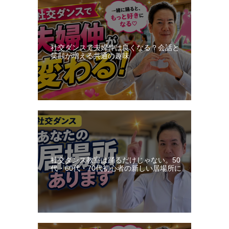
社交ダンスで夫婦仲は良くなる？会話と
笑顔が増える共通の趣味
社交ダンス教室は踊るだけじゃない。50
代・60代・70代初心者の新しい居場所に