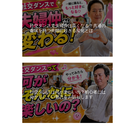
社交ダンスで夫婦仲は良くなる？共通の
趣味を持つ夫婦に起きる変化とは
社交ダンスは何が楽しいの？初心者には
分かりにくい魅力をお話しします