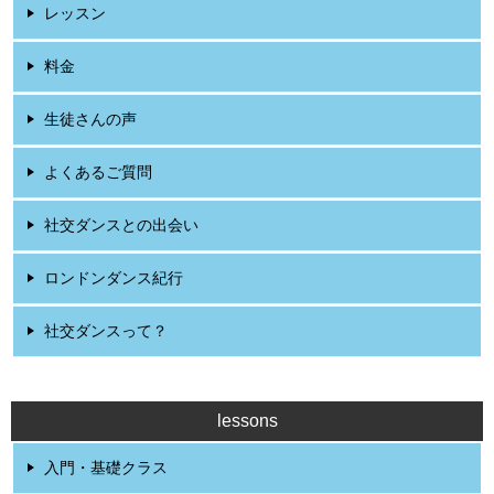
レッスン
料金
生徒さんの声
よくあるご質問
社交ダンスとの出会い
ロンドンダンス紀行
社交ダンスって？
lessons
入門・基礎クラス