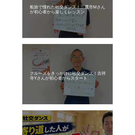
船旅で憧れた社交ダンス！三鷹市Mさん
日
が初心者から楽しくレッスン
記
クルーズをきっかけに社交ダンス！吉祥
寺Yさんが初心者からスタート