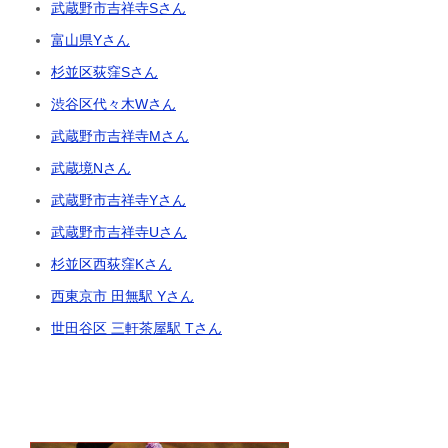
武蔵野市吉祥寺Sさん
富山県Yさん
杉並区荻窪Sさん
渋谷区代々木Wさん
武蔵野市吉祥寺Mさん
武蔵境Nさん
武蔵野市吉祥寺Yさん
武蔵野市吉祥寺Uさん
杉並区西荻窪Kさん
西東京市 田無駅 Yさん
世田谷区 三軒茶屋駅 Tさん