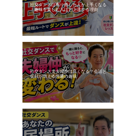
社交ダンスは寄り道した人が上手くなる
｜趣味を楽しむ人ほど上達する理由
社交ダンスで夫婦仲は良くなる？会話と
笑顔が増える共通の趣味