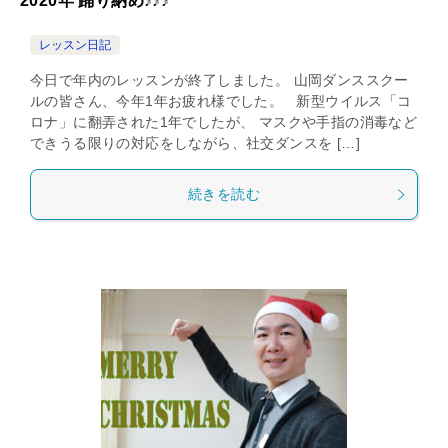
2020年 踊り納め♪♪♪
レッスン日記
今日で年内のレッスンが終了しました。 山岡ダンススクー
ルの皆さん、今年1年お疲れ様でした。 新型ウイルス「コ
ロナ」に翻弄された1年でしたが、 マスクや手指の消毒など
できうる限りの対応をしながら、社交ダンスを […]
続きを読む