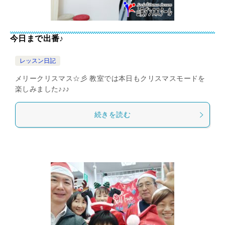
今日まで出番♪
レッスン日記
メリークリスマス☆彡 教室では本日もクリスマスモードを
楽しみました♪♪♪
続きを読む