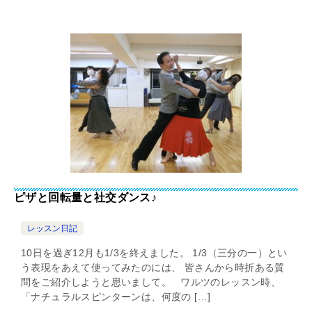
ピザと回転量と社交ダンス♪
レッスン日記
10日を過ぎ12月も1/3を終えました。 1/3（三分の一）とい
う表現をあえて使ってみたのには、 皆さんから時折ある質
問をご紹介しようと思いまして。 ワルツのレッスン時、
「ナチュラルスピンターンは、何度の […]