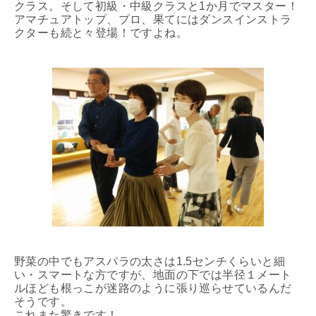
クラス。そして初級・中級クラスと1か月でマスター！
アマチュアトップ、プロ、果てにはダンスインストラ
クターも続と々登場！ですよね。
野菜の中でもアスパラの太さは1.5センチくらいと細
い・スマートな方ですが、地面の下では半径１メート
ルほども根っこが迷路のように張り巡らせているんだ
そうです。
これまた驚きです！