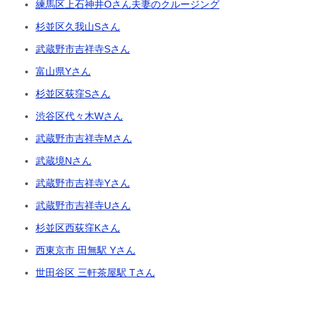
練馬区上石神井Oさん夫妻のクルージング
杉並区久我山Sさん
武蔵野市吉祥寺Sさん
富山県Yさん
杉並区荻窪Sさん
渋谷区代々木Wさん
武蔵野市吉祥寺Mさん
武蔵境Nさん
武蔵野市吉祥寺Yさん
武蔵野市吉祥寺Uさん
杉並区西荻窪Kさん
西東京市 田無駅 Yさん
世田谷区 三軒茶屋駅 Tさん