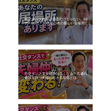
社交ダンス教室は踊るだけじゃない。50
代・60代・70代初心者の新しい居場所に
社交ダンスで夫婦仲は良くなる？共通の
趣味を持つ夫婦に起きる変化とは