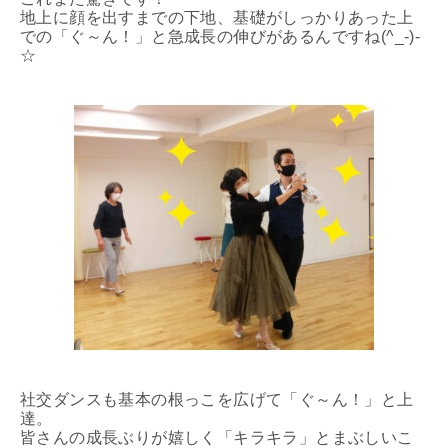
地上に顔を出すまでの下地、基礎がしっかりあった上
での「ぐ～ん！」と急成長の伸びがあるんですね(^_-)-
☆
社交ダンスも基本の根っこを広げて「ぐ～ん！」と上
達。
皆さんの成長ぶりが嬉しく「キラキラ」とまぶしいこ