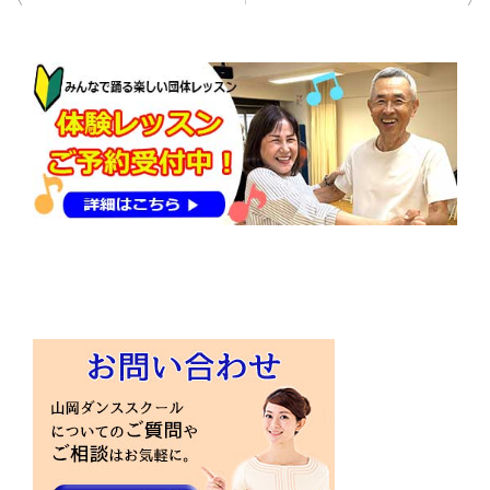
稿
ナ
ビ
ゲ
ー
シ
ョ
ン