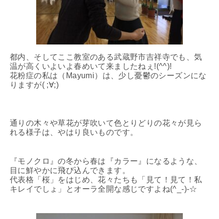
都内、そしてここ教室のある武蔵野市吉祥寺でも、気
温が高くいよいよ春めいて来ましたねぇ!(^^)!
花粉症の私は（Mayumi）は、少し憂鬱のシーズンにな
りますが( ;∀;)
通りの木々や草花が芽吹いて色とりどりの花々が見ら
れる様子は、やはり良いものです。
『モノクロ』の冬から春は『カラー』になるような、
目に鮮やかに飛び込んできます。
代表格「桜」をはじめ、花々たちも「見て！見て！私
キレイでしょ」とオーラ全開な感じですよね(^_-)-☆