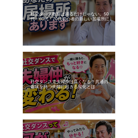
社交ダンス教室は踊るだけじゃない。50
代・60代・70代初心者の新しい居場所に
社交ダンスで夫婦仲は良くなる？共通の
趣味を持つ夫婦に起きる変化とは