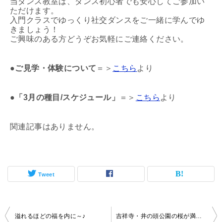
当ダンス教室は、ダンス初心者でも安心してご参加い
ただけます。
入門クラスでゆっくり社交ダンスをご一緒に学んでゆ
きましょう！
ご興味のある方どうぞお気軽にご連絡ください。
●
ご見学・体験について
＝＞
こちら
より
●「3月の種目/スケジュール」
＝＞
こちら
より
関連記事はありません。
Tweet
投
溢れるほどの福を内に～♪
吉祥寺・井の頭公園の桜が満開！ダンス教室も満面の笑みです♪