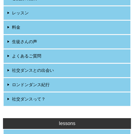
レッスン
料金
生徒さんの声
よくあるご質問
社交ダンスとの出会い
ロンドンダンス紀行
社交ダンスって？
lessons