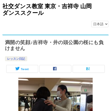
社交ダンス教室 東京・吉祥寺 山岡
ダンススクール
満開の笑顔♪吉祥寺・井の頭公園の桜にも負
けません
レッスン日記
Tweet