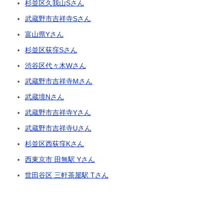
杉並区久我山Sさん
武蔵野市吉祥寺Sさん
富山県Yさん
杉並区荻窪Sさん
渋谷区代々木Wさん
武蔵野市吉祥寺Mさん
武蔵境Nさん
武蔵野市吉祥寺Yさん
武蔵野市吉祥寺Uさん
杉並区西荻窪Kさん
西東京市 田無駅 Yさん
世田谷区 三軒茶屋駅 Tさん