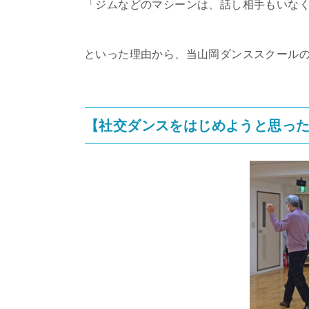
「ジムなどのマシーンは、話し相手もいな
といった理由から、当山岡ダンススクール
【社交ダンスをはじめようと思っ