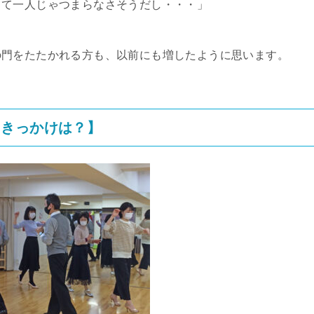
くて一人じゃつまらなさそうだし・・・」
の門をたたかれる方も、以前にも増したように思います。
たきっかけは？】