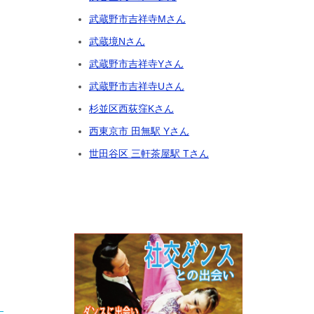
武蔵野市吉祥寺Mさん
武蔵境Nさん
武蔵野市吉祥寺Yさん
武蔵野市吉祥寺Uさん
杉並区西荻窪Kさん
西東京市 田無駅 Yさん
世田谷区 三軒茶屋駅 Tさん