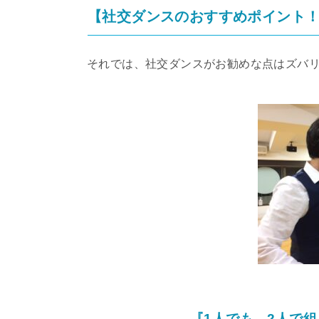
【社交ダンスのおすすめポイント
それでは、社交ダンスがお勧めな点はズバ
『1人でも、2人で