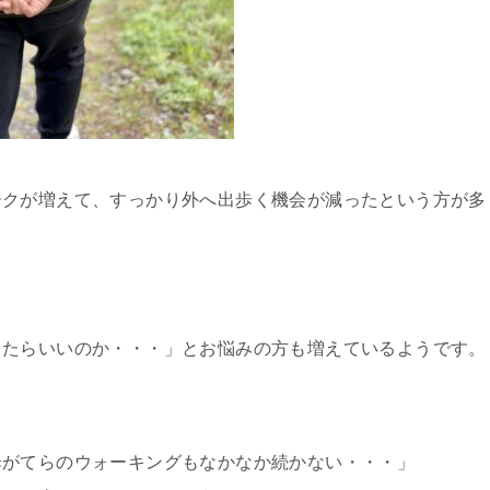
ークが増えて、すっかり外へ出歩く機会が減ったという方が多
したらいいのか・・・」とお悩みの方も増えているようです。
歩がてらのウォーキングもなかなか続かない・・・」