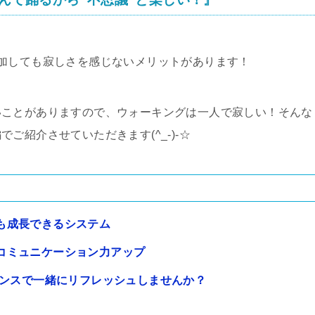
加しても寂しさを感じないメリットがあります！
いことがありますので、ウォーキングは一人で寂しい！そんな
ご紹介させていただきます(^_-)-☆
も成長できるシステム
コミュニケーション力アップ
ダンスで一緒にリフレッシュしませんか？