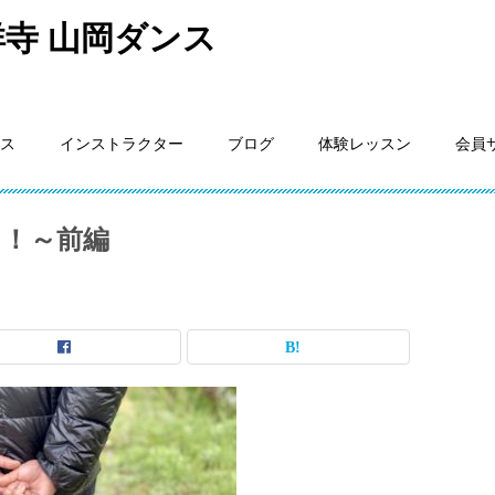
寺 山岡ダンス
ス
インストラクター
ブログ
体験レッスン
会員
！～前編