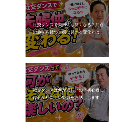
社交ダンスで夫婦仲は良くなる？共通
の趣味を持つ夫婦に起きる変化とは
社交ダンスは何が楽しいの？初心者に
は分かりにくい魅力をお話しします