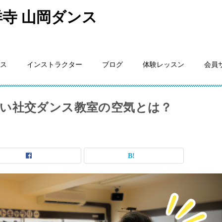
寺 山岡ダンス
ス
インストラクター
ブログ
体験レッスン
会員
い社交ダンス教室の空気とは？