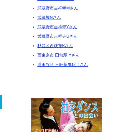
武蔵野市吉祥寺Mさん
武蔵境Nさん
武蔵野市吉祥寺Yさん
武蔵野市吉祥寺Uさん
杉並区西荻窪Kさん
西東京市 田無駅 Yさん
世田谷区 三軒茶屋駅 Tさん