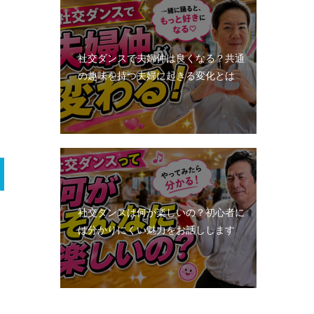
社交ダンスで夫婦仲は良くなる？共通
の趣味を持つ夫婦に起きる変化とは
社交ダンスは何が楽しいの？初心者に
は分かりにくい魅力をお話しします