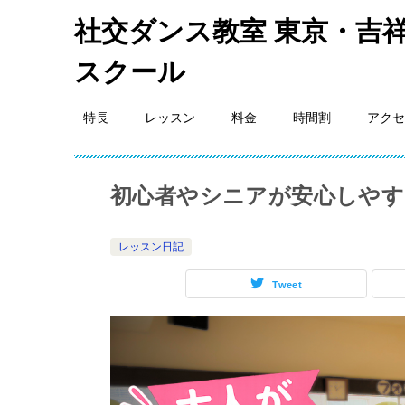
社交ダンス教室 東京・吉祥
スクール
特長
レッスン
料金
時間割
アクセ
初心者やシニアが安心しやす
レッスン日記
Tweet