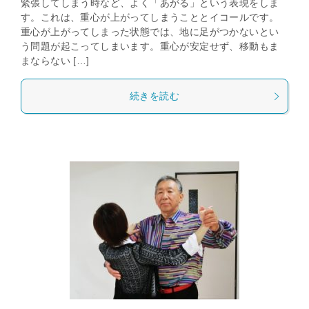
緊張してしまう時など、よく「あがる」という表現をしま
す。これは、重心が上がってしまうこととイコールです。
重心が上がってしまった状態では、地に足がつかないとい
う問題が起こってしまいます。重心が安定せず、移動もま
まならない […]
続きを読む