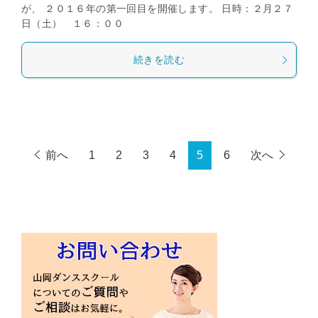
が、 ２０１６年の第一回目を開催します。 日時：２月２７
日（土） １６：００
続きを読む
前へ
1
2
3
4
5
6
次へ