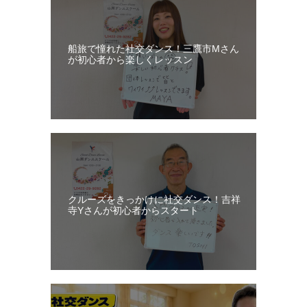
ス
ン
船旅で憧れた社交ダンス！三鷹市Mさん
日
が初心者から楽しくレッスン
記
クルーズをきっかけに社交ダンス！吉祥
寺Yさんが初心者からスタート