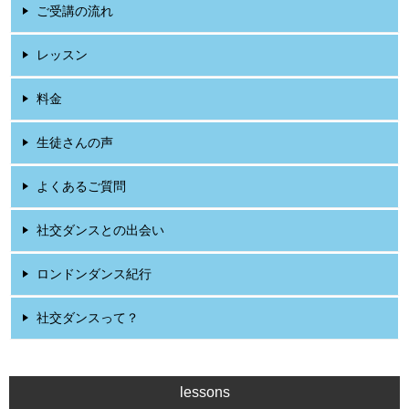
ご受講の流れ
レッスン
料金
生徒さんの声
よくあるご質問
社交ダンスとの出会い
ロンドンダンス紀行
社交ダンスって？
lessons