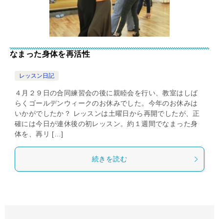
なまった身体を再活性
レッスン日記
４月２９日の合同練習会の後に親睦会を行い、教室はしば
らくゴールデンウィークのお休みでした。今年のお休みは
いかがでしたか？ レッスンは土曜日から再開でしたが、正
確には今日が連休後の初レッスン。約１週間でなまった身
体を、再リ […]
続きを読む