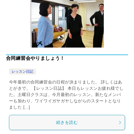
合同練習会やりましょう！
レッスン日記
今年最初の合同練習会の日程が決まりました。 詳しくはあ
とがきで。 【レッスン日誌】 本日もレッスンお疲れ様でし
た。土曜日クラスは、今月最初のレッスン。新たなメンバ
ーも加わり、ワイワイガヤガヤしながらのスタートとなり
ました […]
続きを読む