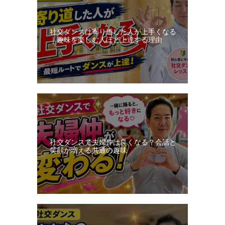
社交ダンスは寄り道した人が上手くなる
｜趣味を楽しむ人ほど上達する理由
社交ダンスで夫婦仲は良くなる？会話と
笑顔が増える共通の趣味