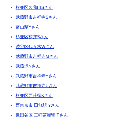
杉並区久我山Sさん
武蔵野市吉祥寺Sさん
富山県Yさん
杉並区荻窪Sさん
渋谷区代々木Wさん
武蔵野市吉祥寺Mさん
武蔵境Nさん
武蔵野市吉祥寺Yさん
武蔵野市吉祥寺Uさん
杉並区西荻窪Kさん
西東京市 田無駅 Yさん
世田谷区 三軒茶屋駅 Tさん