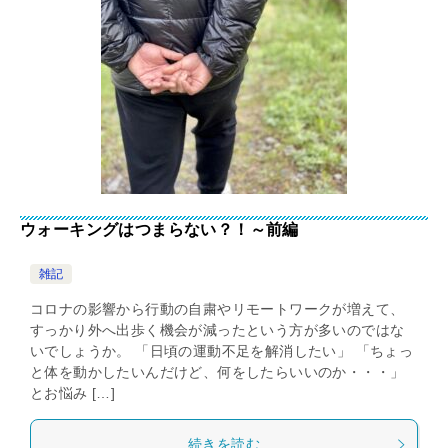
ウォーキングはつまらない？！～前編
雑記
コロナの影響から行動の自粛やリモートワークが増えて、
すっかり外へ出歩く機会が減ったという方が多いのではな
いでしょうか。 「日頃の運動不足を解消したい」 「ちょっ
と体を動かしたいんだけど、何をしたらいいのか・・・」
とお悩み […]
続きを読む