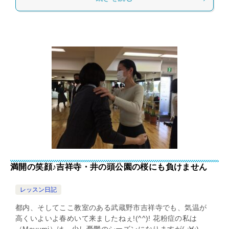
満開の笑顔♪吉祥寺・井の頭公園の桜にも負けません
レッスン日記
都内、そしてここ教室のある武蔵野市吉祥寺でも、気温が
高くいよいよ春めいて来ましたねぇ!(^^)! 花粉症の私は