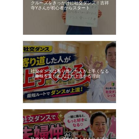
クルーズをきっかけに社交ダンス！吉祥
寺Yさんが初心者からスタート
社交ダンスは寄り道した人が上手くなる
｜趣味を楽しむ人ほど上達する理由