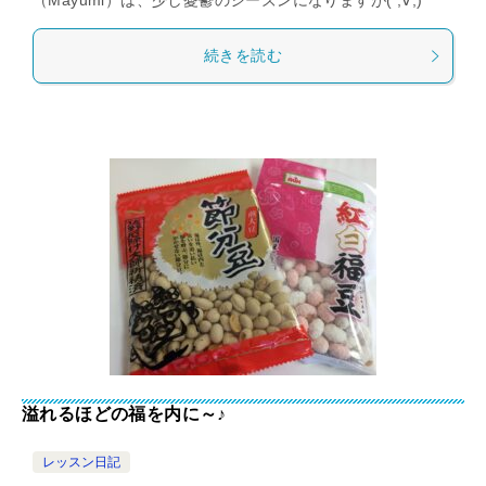
（Mayumi）は、少し憂鬱のシーズンになりますが( ;∀;)
続きを読む
溢れるほどの福を内に～♪
レッスン日記