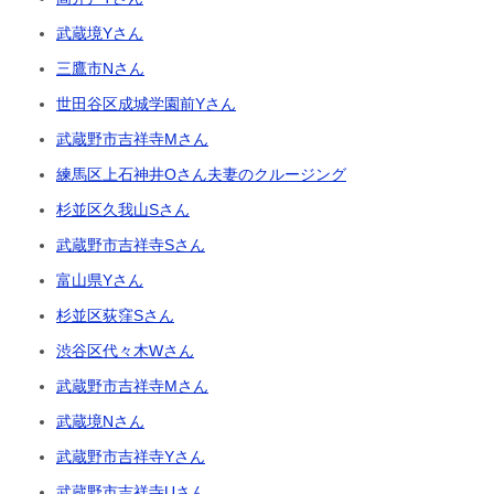
武蔵境Yさん
三鷹市Nさん
世田谷区成城学園前Yさん
武蔵野市吉祥寺Mさん
練馬区上石神井Oさん夫妻のクルージング
杉並区久我山Sさん
武蔵野市吉祥寺Sさん
富山県Yさん
杉並区荻窪Sさん
渋谷区代々木Wさん
武蔵野市吉祥寺Mさん
武蔵境Nさん
武蔵野市吉祥寺Yさん
武蔵野市吉祥寺Uさん