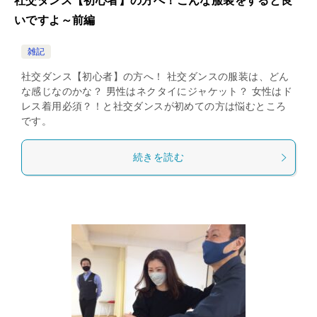
社交ダンス【初心者】の方へ！こんな服装をすると良
いですよ～前編
雑記
社交ダンス【初心者】の方へ！ 社交ダンスの服装は、どん
な感じなのかな？ 男性はネクタイにジャケット？ 女性はド
レス着用必須？！と社交ダンスが初めての方は悩むところ
です。
続きを読む