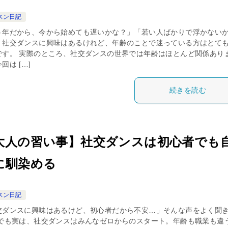
スン日記
う年だから、今から始めても遅いかな？」「若い人ばかりで浮かない
」社交ダンスに興味はあるけれど、年齢のことで迷っている方はとて
です。 実際のところ、社交ダンスの世界では年齢はほとんど関係あり
回は […]
続きを読む
大人の習い事】社交ダンスは初心者でも
に馴染める
スン日記
交ダンスに興味はあるけど、初心者だから不安…」そんな声をよく聞
 でも実は、社交ダンスはみんなゼロからのスタート。年齢も職業も違