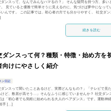
交ダンスって、なんでみんなハマるの？」 そんな疑問を持つ方、多い
す。 見ていると優雅で簡単そうに見えるのに、気づけば夢中になって
多いんです。 この記事では、初心者の方でも分かりやすく、 社交ダン
]
続きを読む
交ダンスって何？種類・特徴・始め方を
者向けにやさしく紹介
スン日記
交ダンスって聞いたことあるけど、実際どんなもの？」「テレビで見
るけど、敷居が高そう…」そんなふうに感じていませんか？ 社交ダン
実は「初心者でも気軽に始められる大人のペアダンス」です。運動神
相手 […]