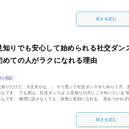
続きを読む
見知りでも安心して始められる社交ダン
初めての人がラクになれる理由
スン日記
見知りだけど、大丈夫かな…」 そう思って社交ダンスをためらう方、
いんです。 でも実は、社交ダンスは“人見知りの方にこそ向いている”
なんです。 無理に話さなくても、自然と笑顔になれる。 気をつかわず
続きを読む