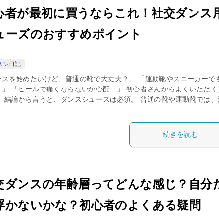
心者が最初に買うならこれ！社交ダンス
ューズのおすすめポイント
スン日記
ンスを始めたいけど、普通の靴で大丈夫？」 「運動靴やスニーカーで
？」 「ヒールで痛くならないか心配…」 初心者さんからよくいただく
。 結論から言うと、ダンスシューズは必須。 普通の靴や運動靴では、
続きを読む
交ダンスの年齢層ってどんな感じ？自分
浮かないかな？初心者のよくある疑問