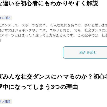
な違いを初心者にもわかりやすく解説
スン日記
交ダンスって、スポーツなの？」 そんな疑問を持つ方、多いと思いま
動かすのはジョギングやテニス、ゴルフと同じ。 でも、社交ダンスに
なスポーツとはまったく違う考え方があるんです。 この記事では、社
]
続きを読む
ぜみんな社交ダンスにハマるのか？初心
夢中になってしまう3つの理由
スン日記