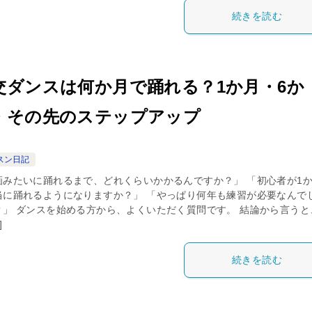
続きを読む
交ダンスは何か月で踊れる？1か月・6か
・その先のステップアップ
スン日記
画みたいに踊れるまで、どれくらいかかるんですか？」 「初心者が1
当に踊れるようになりますか？」 「やっぱり何年も練習が必要なんで
？」 ダンスを始める方から、よくいただく質問です。 結論から言うと
]
続きを読む