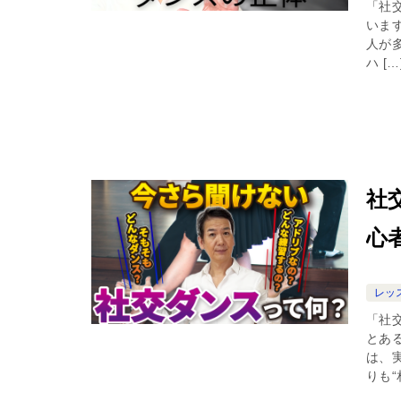
「社
いま
人が
ハ […
社
心
レッ
「社
とあ
は、
りも“